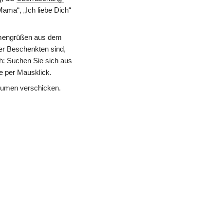
ama“, „Ich liebe Dich“ 
mengrüßen aus dem 
er Beschenkten sind, 
h: Suchen Sie sich aus 
ie per Mausklick.
 Blumen verschicken.