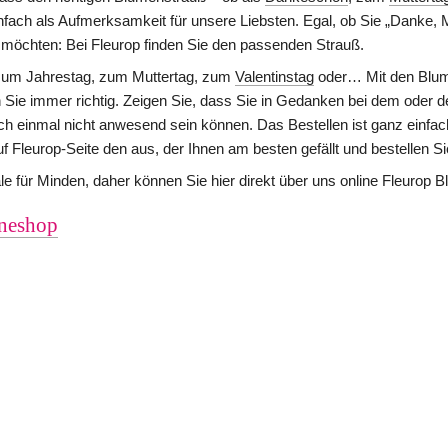
nfach als Aufmerksamkeit für unsere Liebsten. Egal, ob Sie „Danke, M
 möchten: Bei Fleurop finden Sie den passenden Strauß.
zum Jahrestag, zum Muttertag, zum 
Valentinstag
 oder… Mit den Blu
n Sie immer richtig. Zeigen Sie, dass Sie in Gedanken bei dem oder d
ch einmal nicht anwesend sein können. Das Bestellen ist ganz einfac
 Fleurop-Seite den aus, der Ihnen am besten gefällt und bestellen S
iale für Minden, daher können Sie hier direkt über uns online Fleurop
neshop