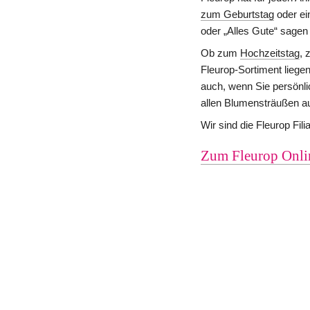
zum Geburtstag
 oder ei
oder „Alles Gute“ sagen
Ob zum 
Hochzeitstag
, 
Fleurop-Sortiment liege
auch, wenn Sie persönli
allen Blumensträußen auf
Wir sind die Fleurop Fil
Zum Fleurop Onli